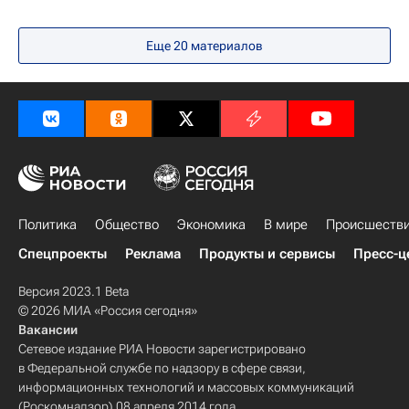
Еще 20 материалов
Политика
Общество
Экономика
В мире
Происшеств
Спецпроекты
Реклама
Продукты и сервисы
Пресс-ц
Версия 2023.1 Beta
© 2026 МИА «Россия сегодня»
Вакансии
Сетевое издание РИА Новости зарегистрировано
в Федеральной службе по надзору в сфере связи,
информационных технологий и массовых коммуникаций
(Роскомнадзор) 08 апреля 2014 года.