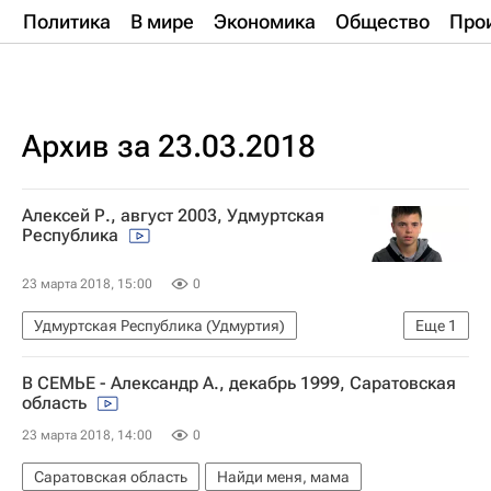
Политика
В мире
Экономика
Общество
Про
Архив за 23.03.2018
Алексей Р., август 2003, Удмуртская
Республика
23 марта 2018, 15:00
0
Удмуртская Республика (Удмуртия)
Еще
1
Найди меня, мама
В СЕМЬЕ - Александр А., декабрь 1999, Саратовская
область
23 марта 2018, 14:00
0
Саратовская область
Найди меня, мама