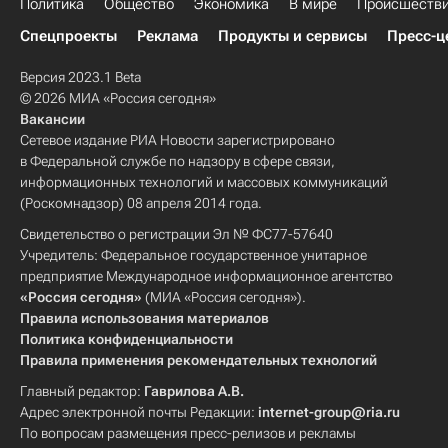
Политика
Общество
Экономика
В мире
Происшеств
Спецпроекты
Реклама
Продукты и сервисы
Пресс-ц
Версия 2023.1 Beta
© 2026 МИА «Россия сегодня»
Вакансии
Сетевое издание РИА Новости зарегистрировано
в Федеральной службе по надзору в сфере связи,
информационных технологий и массовых коммуникаций
(Роскомнадзор) 08 апреля 2014 года.
Свидетельство о регистрации Эл № ФС77-57640
Учредитель: Федеральное государственное унитарное
предприятие Международное информационное агентство
«Россия сегодня»
(МИА «Россия сегодня»).
Правила использования материалов
Политика конфиденциальности
Правила применения рекомендательных технологий
Главный редактор:
Гаврилова А.В.
Адрес электронной почты Редакции:
internet-group@ria.ru
По вопросам размещения пресс-релизов и рекламы