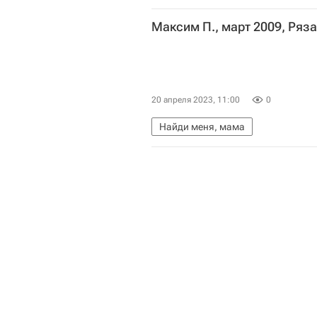
Максим П., март 2009, Ряз
20 апреля 2023, 11:00
0
Найди меня, мама