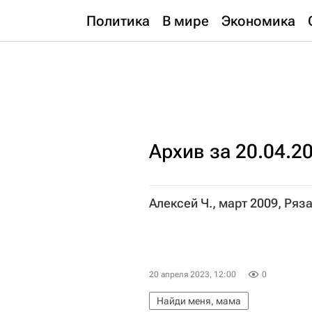
Политика
В мире
Экономика
Архив за 20.04.2
Алексей Ч., март 2009, Ряз
20 апреля 2023, 12:00
0
Найди меня, мама