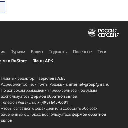
гия
Туризм
Радио
Подкасты
Полезное
Теги
a.ru в RuStore
Ria.ru APK
Главный редактор:
Гаврилова А.В.
Адрес электронной почты Редакции:
internet-group@ria.ru
По вопросам размещения пресс-релизов и рекламы
воспользуйтесь
формой обратной связи
Телефон Редакции:
7 (495) 645-6601
Чтобы связаться с редакцией или сообщить обо всех
замеченных ошибках, воспользуйтесь
формой обратной
связи
.