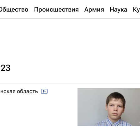
Общество
Происшествия
Армия
Наука
Ку
023
анская область