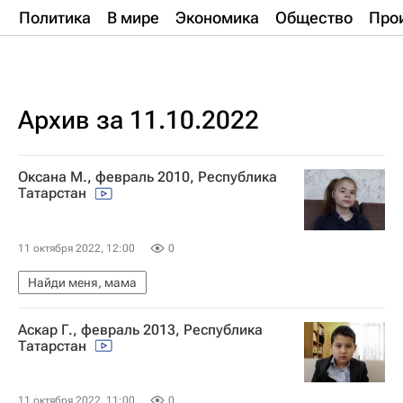
Политика
В мире
Экономика
Общество
Про
Архив за 11.10.2022
Оксана М., февраль 2010, Республика
Татарстан
11 октября 2022, 12:00
0
Найди меня, мама
Аскар Г., февраль 2013, Республика
Татарстан
11 октября 2022, 11:00
0