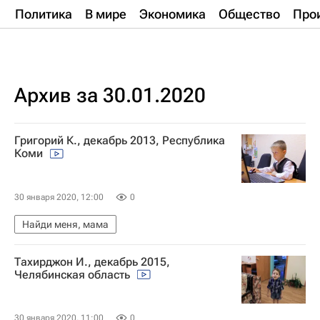
Политика
В мире
Экономика
Общество
Про
Архив за 30.01.2020
Григорий К., декабрь 2013, Республика
Коми
30 января 2020, 12:00
0
Найди меня, мама
Тахирджон И., декабрь 2015,
Челябинская область
30 января 2020, 11:00
0