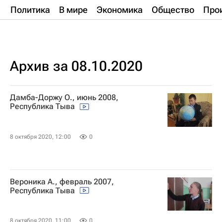
Политика
В мире
Экономика
Общество
Про
Архив за 08.10.2020
Дамба-Доржу О., июнь 2008,
Республика Тыва
8 октября 2020, 12:00
0
Вероника А., февраль 2007,
Республика Тыва
8 октября 2020, 11:00
0