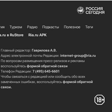
гия
Туризм
Радио
Подкасты
Полезное
Теги
a.ru в RuStore
Ria.ru APK
Главный редактор:
Гаврилова А.В.
Адрес электронной почты Редакции:
internet-group@ria.ru
По вопросам размещения пресс-релизов и рекламы
воспользуйтесь
формой обратной связи
Телефон Редакции:
7 (495) 645-6601
Чтобы связаться с редакцией или сообщить обо всех
замеченных ошибках, воспользуйтесь
формой обратной
связи
.