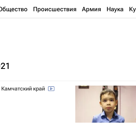
Общество
Происшествия
Армия
Наука
Ку
021
, Камчатский край