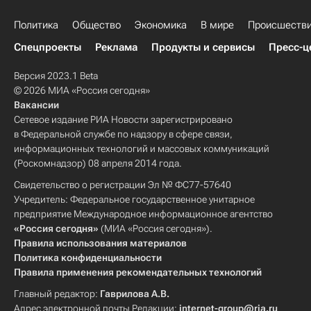
Политика
Общество
Экономика
В мире
Происшеств
Спецпроекты
Реклама
Продукты и сервисы
Пресс-ц
Версия 2023.1 Beta
© 2026 МИА «Россия сегодня»
Вакансии
Сетевое издание РИА Новости зарегистрировано
в Федеральной службе по надзору в сфере связи,
информационных технологий и массовых коммуникаций
(Роскомнадзор) 08 апреля 2014 года.
Свидетельство о регистрации Эл № ФС77-57640
Учредитель: Федеральное государственное унитарное
предприятие Международное информационное агентство
«Россия сегодня»
(МИА «Россия сегодня»).
Правила использования материалов
Политика конфиденциальности
Правила применения рекомендательных технологий
Главный редактор:
Гаврилова А.В.
Адрес электронной почты Редакции:
internet-group@ria.ru