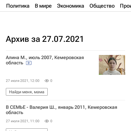
Политика
В мире
Экономика
Общество
Про
Архив за 27.07.2021
Алина М., июль 2007, Кемеровская
область
27 июля 2021, 12:00
0
Найди меня, мама
В СЕМЬЕ - Валерия Ш., январь 2011, Кемеровская
область
27 июля 2021, 11:00
0