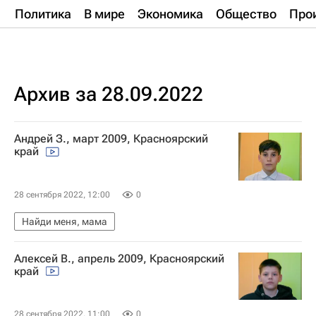
Политика
В мире
Экономика
Общество
Про
Архив за 28.09.2022
Андрей З., март 2009, Красноярский
край
28 сентября 2022, 12:00
0
Найди меня, мама
Алексей В., апрель 2009, Красноярский
край
28 сентября 2022, 11:00
0