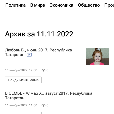
Политика
В мире
Экономика
Общество
Про
Архив за 11.11.2022
Любовь Б., июнь 2017, Республика
Татарстан
11 ноября 2022, 12:00
0
Найди меня, мама
В СЕМЬЕ - Алмаз Х., август 2017, Республика
Татарстан
11 ноября 2022, 11:00
0