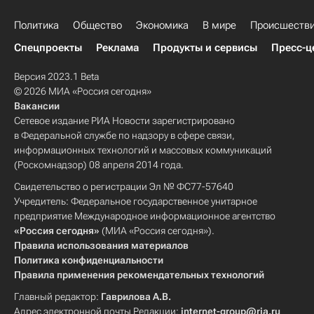
Политика
Общество
Экономика
В мире
Происшеств
Спецпроекты
Реклама
Продукты и сервисы
Пресс-ц
Версия 2023.1 Beta
© 2026 МИА «Россия сегодня»
Вакансии
Сетевое издание РИА Новости зарегистрировано
в Федеральной службе по надзору в сфере связи,
информационных технологий и массовых коммуникаций
(Роскомнадзор) 08 апреля 2014 года.
Свидетельство о регистрации Эл № ФС77-57640
Учредитель: Федеральное государственное унитарное
предприятие Международное информационное агентство
«Россия сегодня»
(МИА «Россия сегодня»).
Правила использования материалов
Политика конфиденциальности
Правила применения рекомендательных технологий
Главный редактор:
Гаврилова А.В.
Адрес электронной почты Редакции:
internet-group@ria.ru