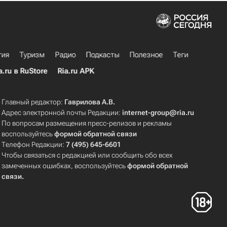
гия
Туризм
Радио
Подкасты
Полезное
Теги
a.ru в RuStore
Ria.ru APK
Главный редактор:
Гаврилова А.В.
Адрес электронной почты Редакции:
internet-group@ria.ru
По вопросам размещения пресс-релизов и рекламы
воспользуйтесь
формой обратной связи
Телефон Редакции:
7 (495) 645-6601
Чтобы связаться с редакцией или сообщить обо всех
замеченных ошибках, воспользуйтесь
формой обратной
связи
.