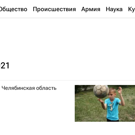
Общество
Происшествия
Армия
Наука
Ку
021
, Челябинская область