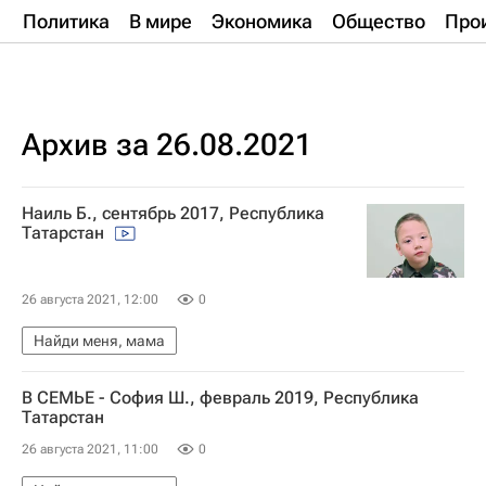
Политика
В мире
Экономика
Общество
Про
Архив за 26.08.2021
Наиль Б., сентябрь 2017, Республика
Татарстан
26 августа 2021, 12:00
0
Найди меня, мама
В СЕМЬЕ - София Ш., февраль 2019, Республика
Татарстан
26 августа 2021, 11:00
0