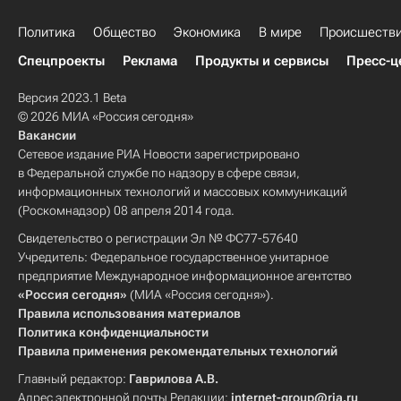
Политика
Общество
Экономика
В мире
Происшеств
Спецпроекты
Реклама
Продукты и сервисы
Пресс-ц
Версия 2023.1 Beta
© 2026 МИА «Россия сегодня»
Вакансии
Сетевое издание РИА Новости зарегистрировано
в Федеральной службе по надзору в сфере связи,
информационных технологий и массовых коммуникаций
(Роскомнадзор) 08 апреля 2014 года.
Свидетельство о регистрации Эл № ФС77-57640
Учредитель: Федеральное государственное унитарное
предприятие Международное информационное агентство
«Россия сегодня»
(МИА «Россия сегодня»).
Правила использования материалов
Политика конфиденциальности
Правила применения рекомендательных технологий
Главный редактор:
Гаврилова А.В.
Адрес электронной почты Редакции:
internet-group@ria.ru