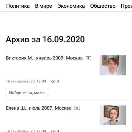
Политика
В мире
Экономика
Общество
Про
Архив за 16.09.2020
Виктория М., январь 2009, Москва
16 сентября 2020, 12:00
0
Найди меня, мама
Елена Ш., июль 2007, Москва
16 сентября 2020, 11:00
0