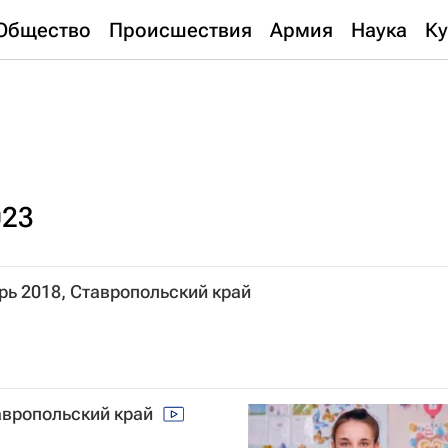
Общество
Происшествия
Армия
Наука
Ку
023
рь 2018, Ставропольский край
тавропольский край