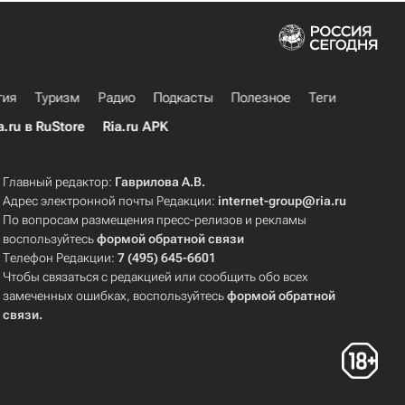
гия
Туризм
Радио
Подкасты
Полезное
Теги
a.ru в RuStore
Ria.ru APK
Главный редактор:
Гаврилова А.В.
Адрес электронной почты Редакции:
internet-group@ria.ru
По вопросам размещения пресс-релизов и рекламы
воспользуйтесь
формой обратной связи
Телефон Редакции:
7 (495) 645-6601
Чтобы связаться с редакцией или сообщить обо всех
замеченных ошибках, воспользуйтесь
формой обратной
связи
.