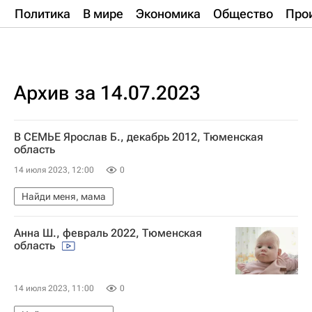
Политика
В мире
Экономика
Общество
Про
Архив за 14.07.2023
В СЕМЬЕ Ярослав Б., декабрь 2012, Тюменская
область
14 июля 2023, 12:00
0
Найди меня, мама
Анна Ш., февраль 2022, Тюменская
область
14 июля 2023, 11:00
0