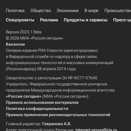
Политика
Общество
Экономика
В мире
Происшеств
Спецпроекты
Реклама
Продукты и сервисы
Пресс-ц
Версия 2023.1 Beta
© 2026 МИА «Россия сегодня»
Вакансии
Сетевое издание РИА Новости зарегистрировано
в Федеральной службе по надзору в сфере связи,
информационных технологий и массовых коммуникаций
(Роскомнадзор) 08 апреля 2014 года.
Свидетельство о регистрации Эл № ФС77-57640
Учредитель: Федеральное государственное унитарное
предприятие Международное информационное агентство
«Россия сегодня»
(МИА «Россия сегодня»).
Правила использования материалов
Политика конфиденциальности
Правила применения рекомендательных технологий
Главный редактор:
Гаврилова А.В.
Адрес электронной почты Редакции:
internet-group@ria.ru