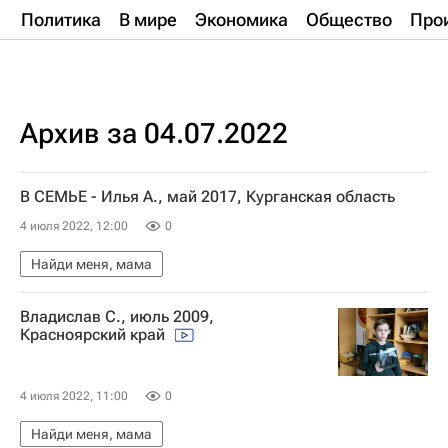
Политика
В мире
Экономика
Общество
Про
Архив за 04.07.2022
В СЕМЬЕ - Илья А., май 2017, Курганская область
4 июля 2022, 12:00
0
Найди меня, мама
Владислав С., июль 2009,
Красноярский край
4 июля 2022, 11:00
0
Найди меня, мама