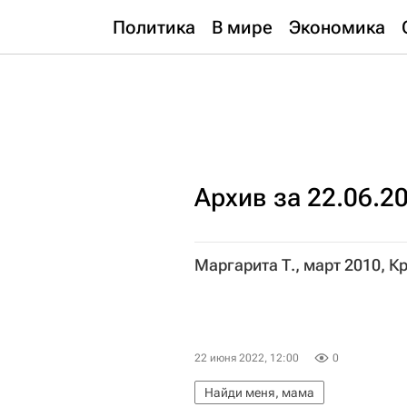
Политика
В мире
Экономика
Архив за 22.06.2
Маргарита Т., март 2010, 
22 июня 2022, 12:00
0
Найди меня, мама