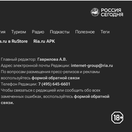
гия
Туризм
Радио
Подкасты
Полезное
Теги
a.ru в RuStore
Ria.ru APK
Главный редактор:
Гаврилова А.В.
Адрес электронной почты Редакции:
internet-group@ria.ru
По вопросам размещения пресс-релизов и рекламы
воспользуйтесь
формой обратной связи
Телефон Редакции:
7 (495) 645-6601
Чтобы связаться с редакцией или сообщить обо всех
замеченных ошибках, воспользуйтесь
формой обратной
связи
.