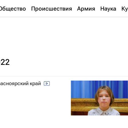
Общество
Происшествия
Армия
Наука
Ку
022
Красноярский край