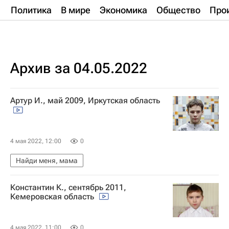
Политика
В мире
Экономика
Общество
Про
Архив за 04.05.2022
Артур И., май 2009, Иркутская область
4 мая 2022, 12:00
0
Найди меня, мама
Константин К., сентябрь 2011,
Кемеровская область
4 мая 2022, 11:00
0