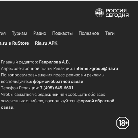
гия
Туризм
Радио
Подкасты
Полезное
Теги
a.ru в RuStore
Ria.ru APK
Главный редактор:
Гаврилова А.В.
Адрес электронной почты Редакции:
internet-group@ria.ru
По вопросам размещения пресс-релизов и рекламы
воспользуйтесь
формой обратной связи
Телефон Редакции:
7 (495) 645-6601
Чтобы связаться с редакцией или сообщить обо всех
замеченных ошибках, воспользуйтесь
формой обратной
связи
.