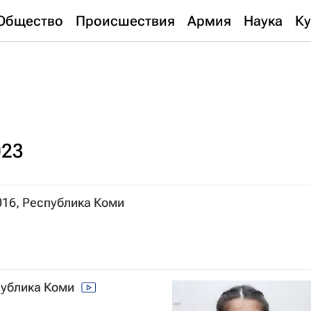
Общество
Происшествия
Армия
Наука
Ку
023
016, Республика Коми
спублика Коми