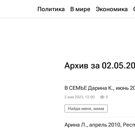
Политика
В мире
Экономика
Архив за 02.05.2
В СЕМЬЕ Дарина К., июнь 2
2 мая 2023, 12:00
0
Найди меня, мама
Арина Л., апрель 2010, Ре