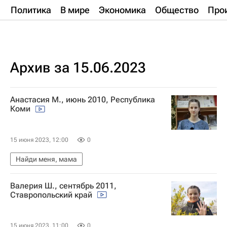
Политика
В мире
Экономика
Общество
Про
Архив за 15.06.2023
Анастасия М., июнь 2010, Республика
Коми
15 июня 2023, 12:00
0
Найди меня, мама
Валерия Ш., сентябрь 2011,
Ставропольский край
15 июня 2023, 11:00
0