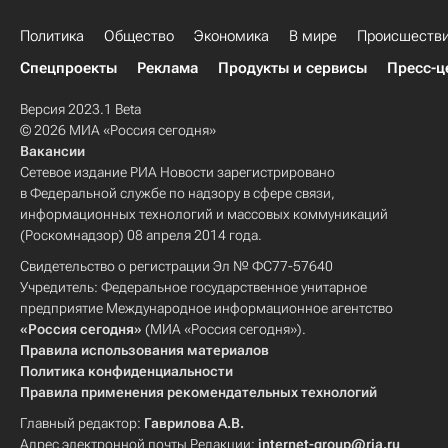
Политика
Общество
Экономика
В мире
Происшеств
Спецпроекты
Реклама
Продукты и сервисы
Пресс-ц
Версия 2023.1 Beta
© 2026 МИА «Россия сегодня»
Вакансии
Сетевое издание РИА Новости зарегистрировано
в Федеральной службе по надзору в сфере связи,
информационных технологий и массовых коммуникаций
(Роскомнадзор) 08 апреля 2014 года.
Свидетельство о регистрации Эл № ФС77-57640
Учредитель: Федеральное государственное унитарное
предприятие Международное информационное агентство
«Россия сегодня»
(МИА «Россия сегодня»).
Правила использования материалов
Политика конфиденциальности
Правила применения рекомендательных технологий
Главный редактор:
Гаврилова А.В.
Адрес электронной почты Редакции:
internet-group@ria.ru