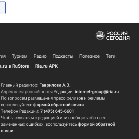
гия
Туризм
Радио
Подкасты
Полезное
Теги
a.ru в RuStore
Ria.ru APK
Главный редактор:
Гаврилова А.В.
Адрес электронной почты Редакции:
internet-group@ria.ru
По вопросам размещения пресс-релизов и рекламы
воспользуйтесь
формой обратной связи
Телефон Редакции:
7 (495) 645-6601
Чтобы связаться с редакцией или сообщить обо всех
замеченных ошибках, воспользуйтесь
формой обратной
связи
.