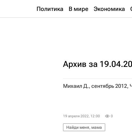
Политика
В мире
Экономика
Архив за 19.04.2
Михаил Д., сентябрь 2012,
19 апреля 2022, 12:00
0
Найди меня, мама