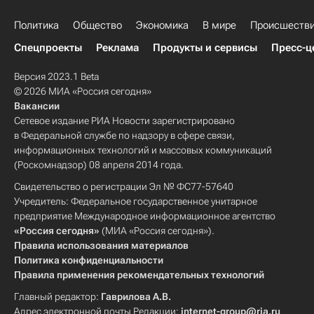
Политика
Общество
Экономика
В мире
Происшеств
Спецпроекты
Реклама
Продукты и сервисы
Пресс-ц
Версия 2023.1 Beta
© 2026 МИА «Россия сегодня»
Вакансии
Сетевое издание РИА Новости зарегистрировано
в Федеральной службе по надзору в сфере связи,
информационных технологий и массовых коммуникаций
(Роскомнадзор) 08 апреля 2014 года.
Свидетельство о регистрации Эл № ФС77-57640
Учредитель: Федеральное государственное унитарное
предприятие Международное информационное агентство
«Россия сегодня»
(МИА «Россия сегодня»).
Правила использования материалов
Политика конфиденциальности
Правила применения рекомендательных технологий
Главный редактор:
Гаврилова А.В.
Адрес электронной почты Редакции:
internet-group@ria.ru