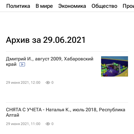
Политика
В мире
Экономика
Общество
Про
Архив за 29.06.2021
Дмитрий И., август 2009, Хабаровский
край
29 июня 2021, 12:00
0
СНЯТА С УЧЕТА - Наталья К., июль 2018, Республика
Алтай
29 июня 2021, 11:00
0