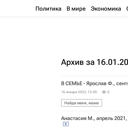
Политика
В мире
Экономика
Архив за 16.01.2
В СЕМЬЕ - Ярослав Ф., сен
16 января 2023, 12:00
0
Найди меня, мама
Анастасия М., апрель 2021