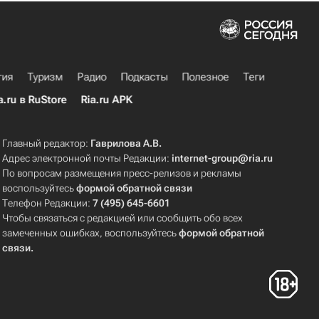
гия
Туризм
Радио
Подкасты
Полезное
Теги
a.ru в RuStore
Ria.ru APK
Главный редактор:
Гаврилова А.В.
Адрес электронной почты Редакции:
internet-group@ria.ru
По вопросам размещения пресс-релизов и рекламы
воспользуйтесь
формой обратной связи
Телефон Редакции:
7 (495) 645-6601
Чтобы связаться с редакцией или сообщить обо всех
замеченных ошибках, воспользуйтесь
формой обратной
связи
.