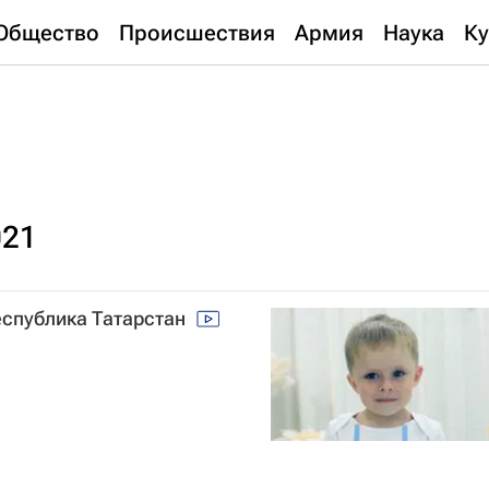
Общество
Происшествия
Армия
Наука
Ку
021
Республика Татарстан