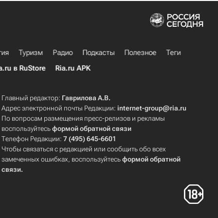
гия
Туризм
Радио
Подкасты
Полезное
Теги
a.ru в RuStore
Ria.ru APK
Главный редактор:
Гаврилова А.В.
Адрес электронной почты Редакции:
internet-group@ria.ru
По вопросам размещения пресс-релизов и рекламы
воспользуйтесь
формой обратной связи
Телефон Редакции:
7 (495) 645-6601
Чтобы связаться с редакцией или сообщить обо всех
замеченных ошибках, воспользуйтесь
формой обратной
связи
.