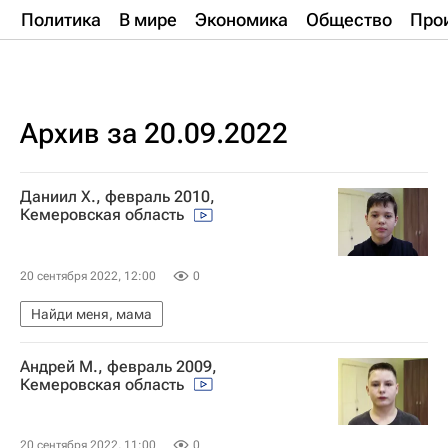
Политика
В мире
Экономика
Общество
Про
Архив за 20.09.2022
Даниил Х., февраль 2010,
Кемеровская область
20 сентября 2022, 12:00
0
Найди меня, мама
Андрей М., февраль 2009,
Кемеровская область
20 сентября 2022, 11:00
0