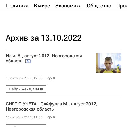
Политика
В мире
Экономика
Общество
Про
Архив за 13.10.2022
Илья А., август 2012, Новгородская
область
13 октября 2022, 12:00
0
Найди меня, мама
СНЯТ С УЧЕТА - Сайфулла М., август 2012,
Новгородская область
13 октября 2022, 11:00
0