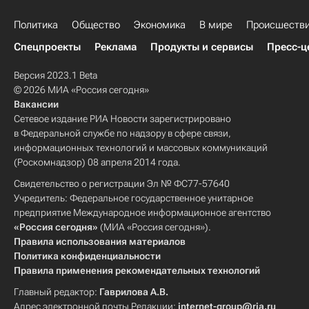
Политика
Общество
Экономика
В мире
Происшеств
Спецпроекты
Реклама
Продукты и сервисы
Пресс-ц
Версия 2023.1 Beta
© 2026 МИА «Россия сегодня»
Вакансии
Сетевое издание РИА Новости зарегистрировано
в Федеральной службе по надзору в сфере связи,
информационных технологий и массовых коммуникаций
(Роскомнадзор) 08 апреля 2014 года.
Свидетельство о регистрации Эл № ФС77-57640
Учредитель: Федеральное государственное унитарное
предприятие Международное информационное агентство
«Россия сегодня»
(МИА «Россия сегодня»).
Правила использования материалов
Политика конфиденциальности
Правила применения рекомендательных технологий
Главный редактор:
Гаврилова А.В.
Адрес электронной почты Редакции:
internet-group@ria.ru