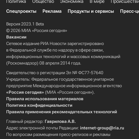
Политика
Общество
Экономика
В мире
Происшеств
Спецпроекты
Реклама
Продукты и сервисы
Пресс-ц
Версия 2023.1 Beta
© 2026 МИА «Россия сегодня»
Вакансии
Сетевое издание РИА Новости зарегистрировано
в Федеральной службе по надзору в сфере связи,
информационных технологий и массовых коммуникаций
(Роскомнадзор) 08 апреля 2014 года.
Свидетельство о регистрации Эл № ФС77-57640
Учредитель: Федеральное государственное унитарное
предприятие Международное информационное агентство
«Россия сегодня»
(МИА «Россия сегодня»).
Правила использования материалов
Политика конфиденциальности
Правила применения рекомендательных технологий
Главный редактор:
Гаврилова А.В.
Адрес электронной почты Редакции:
internet-group@ria.ru
По вопросам размещения пресс-релизов и рекламы