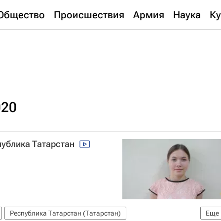
Общество
Происшествия
Армия
Наука
Ку
020
спублика Татарстан
Республика Татарстан (Татарстан)
Еще