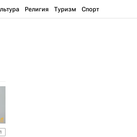
льтура
Религия
Туризм
Спорт
1