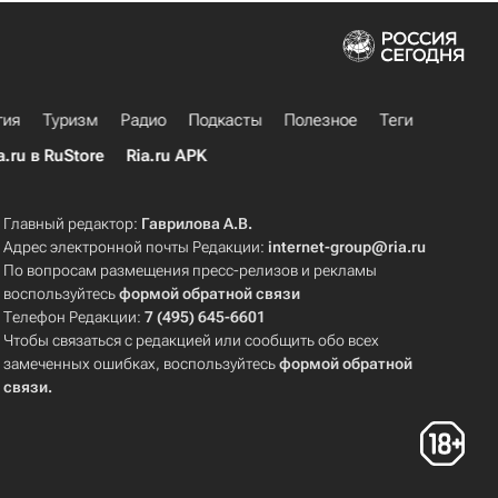
гия
Туризм
Радио
Подкасты
Полезное
Теги
a.ru в RuStore
Ria.ru APK
Главный редактор:
Гаврилова А.В.
Адрес электронной почты Редакции:
internet-group@ria.ru
По вопросам размещения пресс-релизов и рекламы
воспользуйтесь
формой обратной связи
Телефон Редакции:
7 (495) 645-6601
Чтобы связаться с редакцией или сообщить обо всех
замеченных ошибках, воспользуйтесь
формой обратной
связи
.