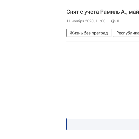
Найди меня, мама
Снят с учета Рамиль А., ма
11 ноября 2020, 11:00
0
Жизнь без преград
Республика