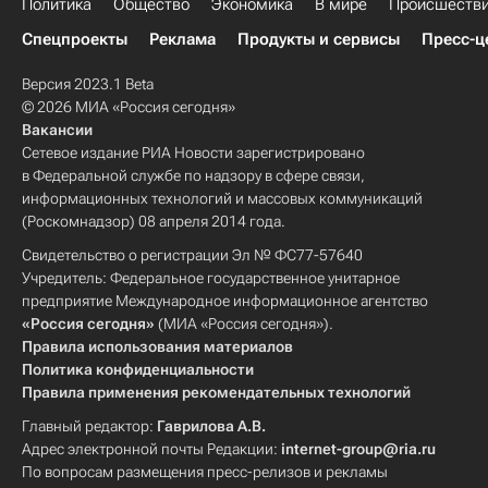
Политика
Общество
Экономика
В мире
Происшеств
Спецпроекты
Реклама
Продукты и сервисы
Пресс-ц
Версия 2023.1 Beta
© 2026 МИА «Россия сегодня»
Вакансии
Сетевое издание РИА Новости зарегистрировано
в Федеральной службе по надзору в сфере связи,
информационных технологий и массовых коммуникаций
(Роскомнадзор) 08 апреля 2014 года.
Свидетельство о регистрации Эл № ФС77-57640
Учредитель: Федеральное государственное унитарное
предприятие Международное информационное агентство
«Россия сегодня»
(МИА «Россия сегодня»).
Правила использования материалов
Политика конфиденциальности
Правила применения рекомендательных технологий
Главный редактор:
Гаврилова А.В.
Адрес электронной почты Редакции:
internet-group@ria.ru
По вопросам размещения пресс-релизов и рекламы