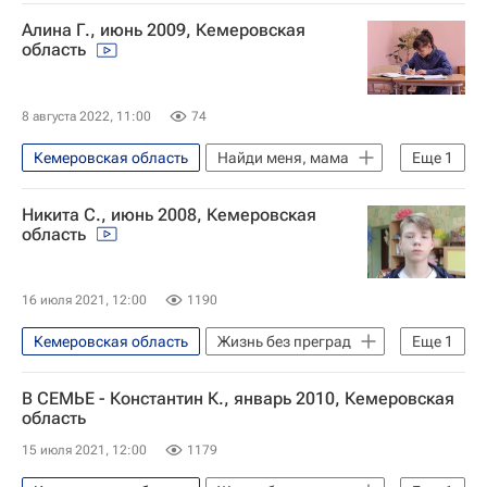
Алина Г., июнь 2009, Кемеровская
область
8 августа 2022, 11:00
74
Кемеровская область
Найди меня, мама
Еще
1
Жизнь без преград
Никита С., июнь 2008, Кемеровская
область
16 июля 2021, 12:00
1190
Кемеровская область
Жизнь без преград
Еще
1
Найди меня, мама
В СЕМЬЕ - Константин К., январь 2010, Кемеровская
область
15 июля 2021, 12:00
1179