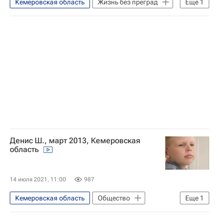
Кемеровская область
Жизнь без преград
Еще
1
Найди меня, мама
Денис Ш., март 2013, Кемеровская
область
14 июля 2021, 11:00
987
Кемеровская область
Общество
Еще
1
Найди меня, мама