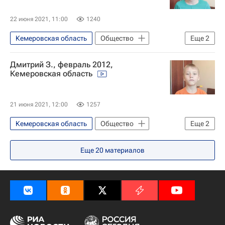
22 июня 2021, 11:00
1240
Кемеровская область
Общество
Еще
2
Жизнь без преград
Найди меня, мама
Дмитрий З., февраль 2012,
Кемеровская область
21 июня 2021, 12:00
1257
Кемеровская область
Общество
Еще
2
Жизнь без преград
Найди меня, мама
Еще
20
материалов