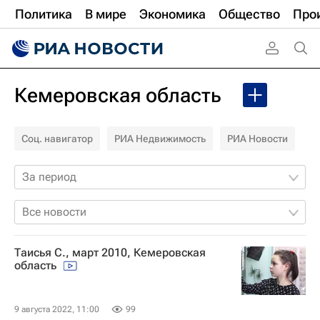
Политика
В мире
Экономика
Общество
Про
Кемеровская область
Соц. навигатор
РИА Недвижимость
РИА Новости
За период
Все новости
Таисья С., март 2010, Кемеровская
область
9 августа 2022, 11:00
99