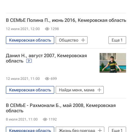
В СЕМЬЕ Полина П., июнь 2016, Кемеровская область
12 июля 2021, 12:00
1298
Кемеровская область
Общество
Еще
1
Найди меня, мама
Данил Н., август 2007, Кемеровская
область
12 июля 2021, 11:00
699
Кемеровская область
Найди меня, мама
В СЕМЬЕ - Рахмонали Б., май 2008, Кемеровская
область
8 июля 2021, 11:00
1192
Кемеровская область
Жизнь без преград
Еще
1