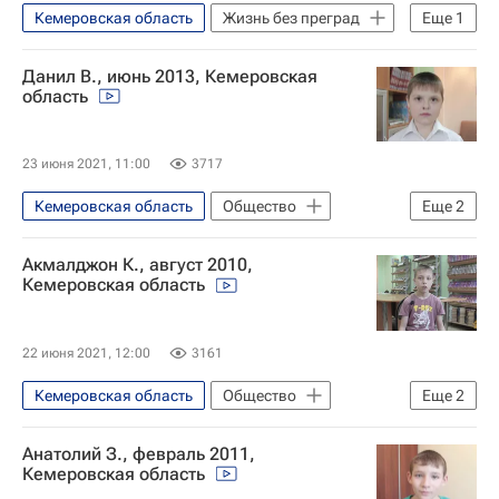
Кемеровская область
Жизнь без преград
Еще
1
Найди меня, мама
Данил В., июнь 2013, Кемеровская
область
23 июня 2021, 11:00
3717
Кемеровская область
Общество
Еще
2
Жизнь без преград
Найди меня, мама
Акмалджон К., август 2010,
Кемеровская область
22 июня 2021, 12:00
3161
Кемеровская область
Общество
Еще
2
Жизнь без преград
Найди меня, мама
Анатолий З., февраль 2011,
Кемеровская область