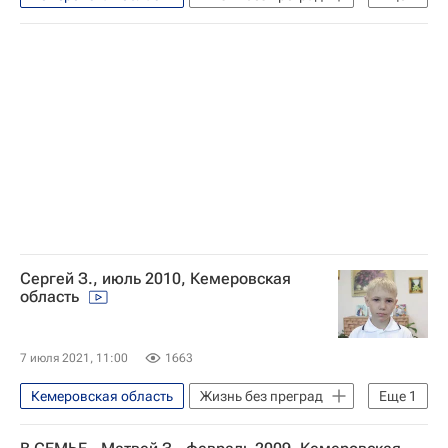
Найди меня, мама
Сергей З., июль 2010, Кемеровская
область
7 июля 2021, 11:00
1663
Кемеровская область
Жизнь без преград
Еще
1
Найди меня, мама