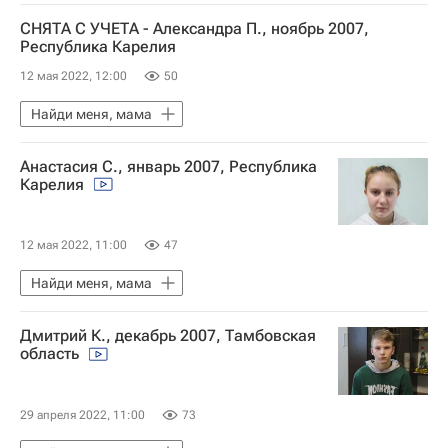
СНЯТА С УЧЕТА - Александра П., ноябрь 2007,
Республика Карелия
12 мая 2022, 12:00
50
Найди меня, мама
Анастасия С., январь 2007, Республика
Карелия
12 мая 2022, 11:00
47
Найди меня, мама
Дмитрий К., декабрь 2007, Тамбовская
область
29 апреля 2022, 11:00
73