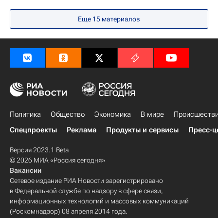
Еще
15
материалов
Политика
Общество
Экономика
В мире
Происшеств
Спецпроекты
Реклама
Продукты и сервисы
Пресс-ц
Версия 2023.1 Beta
© 2026 МИА «Россия сегодня»
Вакансии
Сетевое издание РИА Новости зарегистрировано
в Федеральной службе по надзору в сфере связи,
информационных технологий и массовых коммуникаций
(Роскомнадзор) 08 апреля 2014 года.