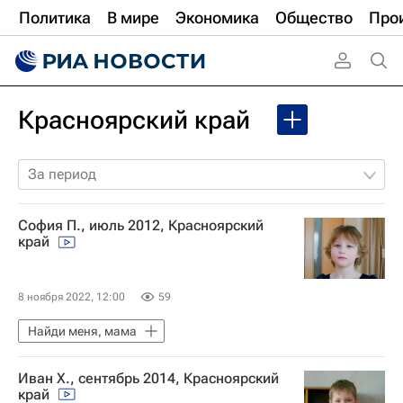
Политика
В мире
Экономика
Общество
Про
Красноярский край
За период
София П., июль 2012, Красноярский
край
8 ноября 2022, 12:00
59
Найди меня, мама
Иван Х., сентябрь 2014, Красноярский
край