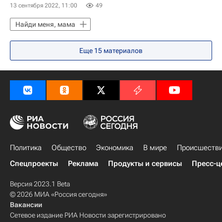
13 сентября 2022, 11:00
49
Найди меня, мама
Еще
15
материалов
Политика
Общество
Экономика
В мире
Происшеств
Спецпроекты
Реклама
Продукты и сервисы
Пресс-ц
Версия 2023.1 Beta
© 2026 МИА «Россия сегодня»
Вакансии
Сетевое издание РИА Новости зарегистрировано