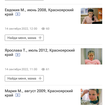
Евдокия М., июнь 2008, Красноярский
край
14 сентября 2022, 12:00
60
Найди меня, мама
Ярослава Т., июль 2012, Красноярский
край
14 сентября 2022, 11:00
61
Найди меня, мама
Мария М., август 2009, Красноярский
край