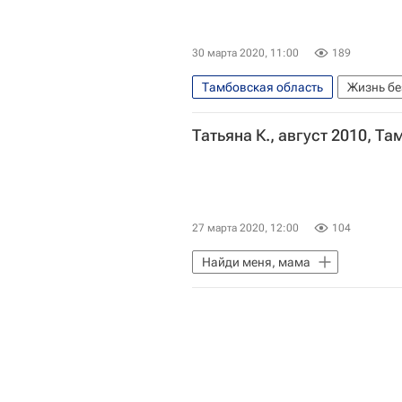
30 марта 2020, 11:00
189
Тамбовская область
Жизнь бе
Татьяна К., август 2010, Т
27 марта 2020, 12:00
104
Найди меня, мама