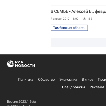
В СЕМЬЕ - Алексей В., фев
7 апреля 2017, 11:00
186
Тамбовская область
Политика
Общество
Экономика
В мире
Прои
Спецпроекты
Реклама
Версия 2023.1 Beta