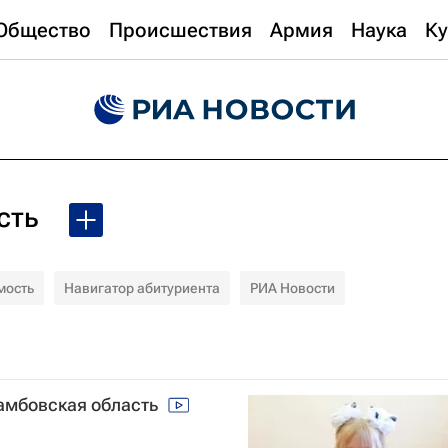
Общество
Происшествия
Армия
Наука
Ку
сть
мость
Навигатор абитуриента
РИА Новости
Тамбовская область