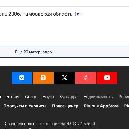
раль 2006, Тамбовская область
Еще
20
материалов
сшествия
Спорт
Наука
Культура
Недвижимость
Рели
Продукты и сервисы
Пресс-центр
Ria.ru в AppStore
Ri
Свидетельство о регистрации Эл № ФС77-57640