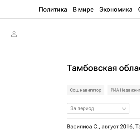
Политика
В мире
Экономика
Тамбовская обла
Соц. навигатор
РИА Недвижи
За период
Василиса С., август 2016, 