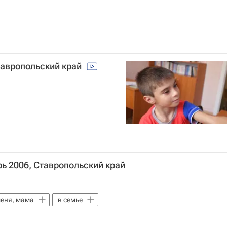
Ставропольский край
рь 2006, Ставропольский край
еня, мама
в семье