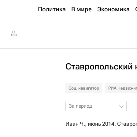
Политика
В мире
Экономика
Ставропольский 
Соц. навигатор
РИА Недвижи
За период
Иван Ч., июнь 2014, Ставр