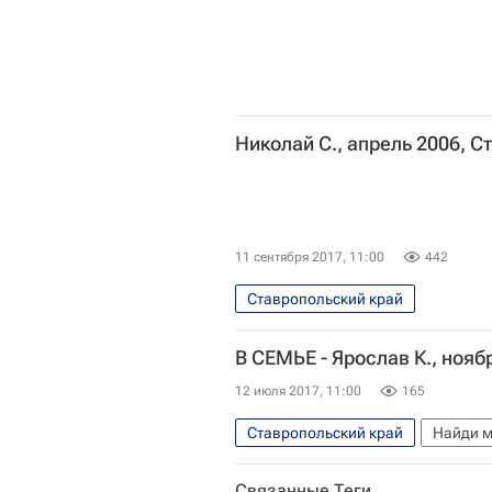
Николай С., апрель 2006, 
11 сентября 2017, 11:00
442
Ставропольский край
В СЕМЬЕ - Ярослав К., нояб
12 июля 2017, 11:00
165
Ставропольский край
Найди м
Связанные Теги