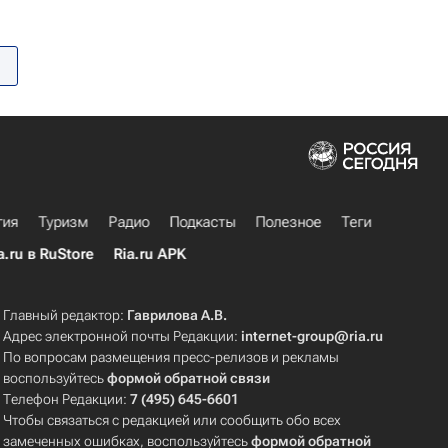
гия
Туризм
Радио
Подкасты
Полезное
Теги
a.ru в RuStore
Ria.ru APK
Главный редактор:
Гаврилова А.В.
Адрес электронной почты Редакции:
internet-group@ria.ru
По вопросам размещения пресс-релизов и рекламы
воспользуйтесь
формой обратной связи
Телефон Редакции:
7 (495) 645-6601
Чтобы связаться с редакцией или сообщить обо всех
замеченных ошибках, воспользуйтесь
формой обратной