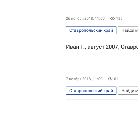
26 ноября 2018, 11:00
135
Ставропольский край
Найди м
Иван Г., август 2007, Став
7 ноября 2018, 11:00
61
Ставропольский край
Найди м