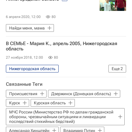
6 апреля 2020, 12:00
80
Найди меня, мама
В СЕМЬЕ - Мария К., апрель 2005, Нижегородская
область
27 ноября 2018, 12:00
80
Нижегородская область
Еще
2
Найди меня, мама
в семье
Связанные Теги
Происшествия
Дзержинск (Донецкая область)
Курск
Курская область
МЧС России (Министерство РФ по делам гражданской
обороны, чрезвычайным ситуациям и ликвидации
последствий стихийных бедствий)
Александр Хинштейн
Владимир Путин