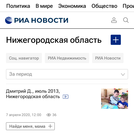
Политика
В мире
Экономика
Общество
Про
Нижегородская область
Соц. навигатор
РИА Недвижимость
РИА Новости
За период
Дмитрий Д., июль 2013,
Нижегородская область
7 апреля 2020, 12:00
36
Найди меня, мама