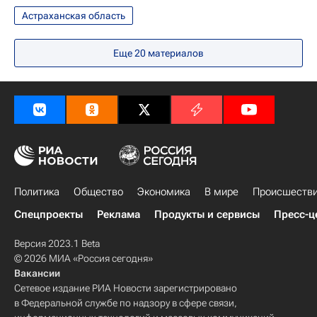
Астраханская область
Еще
20
материалов
Политика
Общество
Экономика
В мире
Происшеств
Спецпроекты
Реклама
Продукты и сервисы
Пресс-ц
Версия 2023.1 Beta
© 2026 МИА «Россия сегодня»
Вакансии
Сетевое издание РИА Новости зарегистрировано
в Федеральной службе по надзору в сфере связи,