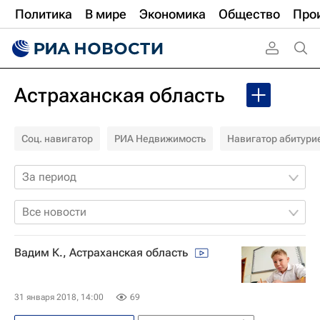
Политика
В мире
Экономика
Общество
Про
Астраханская область
Соц. навигатор
РИА Недвижимость
Навигатор абитури
За период
Все новости
Вадим К., Астраханская область
31 января 2018, 14:00
69