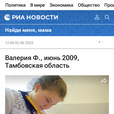
Политика
В мире
Экономика
Общество
Про
Найди меня, мама
12:00 02.06.2022
Валерия Ф., июнь 2009,
Тамбовская область