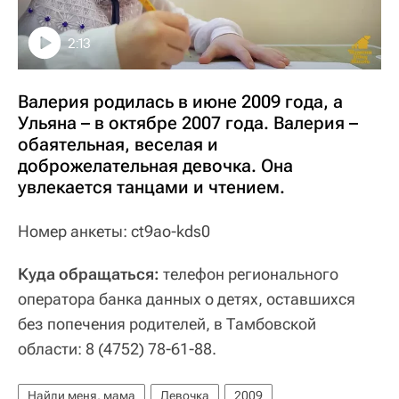
2:13
Валерия родилась в июне 2009 года, а
Ульяна – в октябре 2007 года. Валерия –
обаятельная, веселая и
доброжелательная девочка. Она
увлекается танцами и чтением.
Номер анкеты: ct9ao-kds0
Куда обращаться:
телефон регионального
оператора банка данных о детях, оставшихся
без попечения родителей, в Тамбовской
области: 8 (4752) 78-61-88.
Найди меня, мама
Девочка
2009